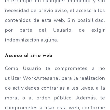
interrumpir en cualquier momento y sin
necesidad de previo aviso, el acceso a los
contenidos de esta web. Sin posibilidad,
por parte del Usuario, de exigir
indemnización alguna.
Acceso al sitio web
Como Usuario te comprometes a no
utilizar WorkArtesanal para la realización
de actividades contrarias a las leyes, a la
moral o al orden público. Además, te
comprometes a usar esta web, conforme