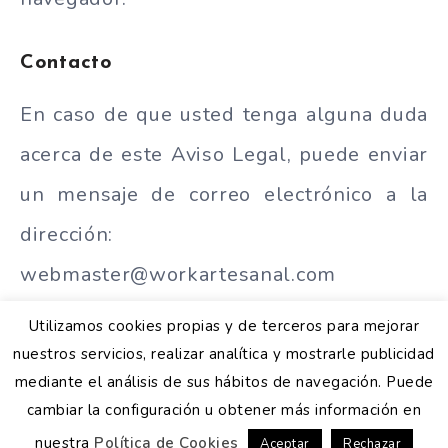
Contacto
En caso de que usted tenga alguna duda
acerca de este Aviso Legal, puede enviar
un mensaje de correo electrónico a la
dirección:
webmaster@workartesanal.com
Utilizamos cookies propias y de terceros para mejorar
nuestros servicios, realizar analítica y mostrarle publicidad
mediante el análisis de sus hábitos de navegación. Puede
Aviso Legal
|
Política de Privacidad
|
Política de Cookies
Copyright 2020 /
Work Artesanal
cambiar la configuración u obtener más información en
nuestra
Política de Cookies
Aceptar
Rechazar