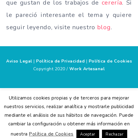
que gustan de los trabajos de
cerería
. Si
le pareció interesante el tema y quiere
seguir leyendo, visite nuestro
blog
.
Aviso Legal
|
Política de Privacidad
|
Política de Cookies
Copyright 2020 /
Work Artesanal
Utilizamos cookies propias y de terceros para mejorar
nuestros servicios, realizar analítica y mostrarle publicidad
mediante el análisis de sus hábitos de navegación. Puede
cambiar la configuración u obtener más información en
nuestra
Política de Cookies
Aceptar
Rechazar