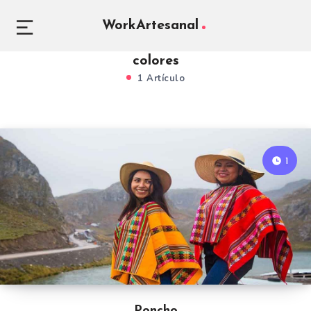
WorkArtesanal
colores
1 Artículo
1
Poncho