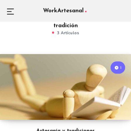
WorkArtesanal
tradición
3 Artículos
1
Artesanía y tradiciones