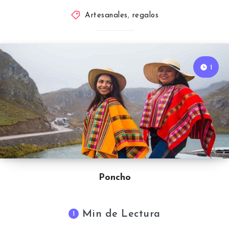
Artesanales
,
regalos
1
Poncho
Min de Lectura
1